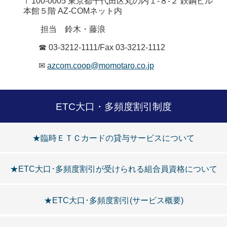
〒100-0005 東京都千代田区丸の内１-８-２ 鉄鋼ビル
本館５階 AZ-COMネット内
担当 鈴木・藤浪
☎ 03-3212-1111/Fax 03-3212-1112
✉
azcom.coop@momotaro.co.jp
ETC大口・多頻度割引制度
★臨時ＥＴＣカードの貸与サービスについて
★ETC大口･多頻度割引が受けられる組合員資格について
★ETC大口･多頻度割引(サービス概要)