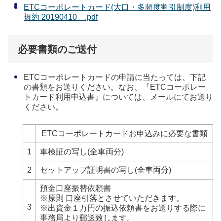
ETCコーポレートカード(大口・多頻度割引制度)利用
規約 20190410 .pdf
必要書類のご送付
ETCコーポレートカードの申請に当たっては、下記
の書類をお送りください。なお、『ETCコーポレー
トカード利用申込書』については、メールにてお送り
ください。
ETCコーポレートカードお申込みに必要な書類
1
車検証の写し(全車両分)
2
セットアップ証明書の写し(全車両分)
預金口座振替依頼書
※原則 口座引落とさせていただきます。
3
※出資金１万円の振込依頼書をお送りする際に
事務局より郵送致します。