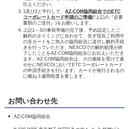
伝えください。
1及び2と平行して、
AZ-COM協同組合でのETC
コーポレートカード申請のご準備
(*上記の『必要
書類のご送付』)をお願いします。
上記1～3の事前準備の完了後、予め設定したご
解約のタイミングに合わせて、先ず現在ご利用中
の全カードをご加入の協同組合に送付し解約手続
きを行っていただき、NEXCOでの解約処理が終
了したことをAZ-COM協同組合にお伝えいただき
ます。AZ-COM協同組合は、その連絡を受けて速
やかにNEXCOにおいてETCコーポレートカード
の申請手続きを行います。カードが発行されるの
に概ね３週間程度を要します。
お問い合わせ先
AZ-COM協同組合