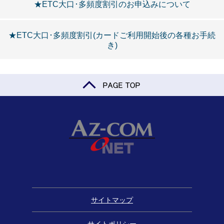
★ETC大口･多頻度割引のお申込みについて
★ETC大口･多頻度割引(カードご利用開始後の各種お手続
き)
サイトマップ