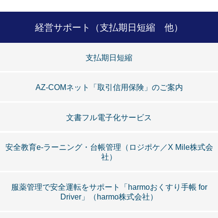
経営サポート（支払期日短縮 他）
支払期日短縮
AZ-COMネット「取引信用保険」のご案内
文書フル電子化サービス
安全教育e-ラーニング・台帳管理（ロジポケ／X Mile株式会
社）
服薬管理で安全運転をサポート「harmoおくすり手帳 for
Driver」（harmo株式会社）