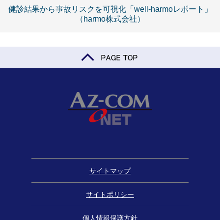
健診結果から事故リスクを可視化「well-harmoレポート」
（harmo株式会社）
サイトマップ
サイトポリシー
個人情報保護方針