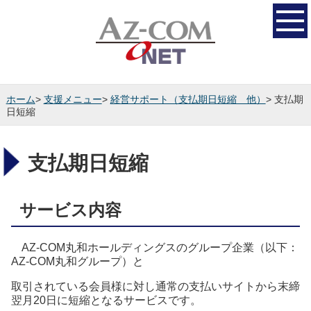
ホーム
>
支援メニュー
>
経営サポート（支払期日短縮 他）
> 支払期
日短縮
支払期日短縮
サービス内容
AZ-COM丸和ホールディングスのグループ企業（以下：
AZ-COM丸和グループ）と
取引されている会員様に対し通常の支払いサイトから末締
翌月20日に短縮となるサービスです。