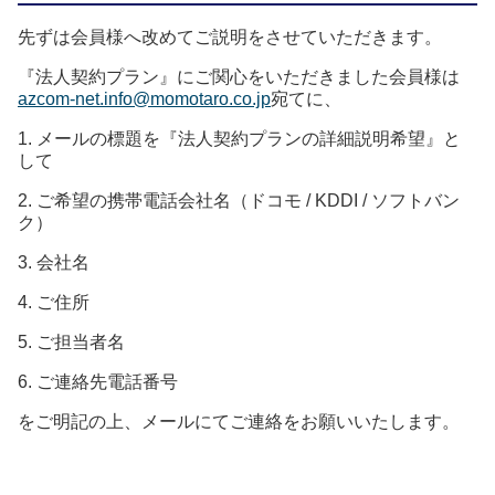
先ずは会員様へ改めてご説明をさせていただきます。
『
法人
契約
プラン
』にご関心をいただきました会員様は
azcom-net.info@momotaro.co.jp
宛てに、
1.
メールの標題を『
法人
契約
プラン
の詳細説明希望』と
して
2.
ご希望の携帯電話会社名（ドコモ / KDDI
/
ソフトバン
ク）
3.
会社名
4.
ご住所
5.
ご担当者名
6.
ご連絡先電話番号
をご明記の上、メールにてご連絡をお願いいたします。