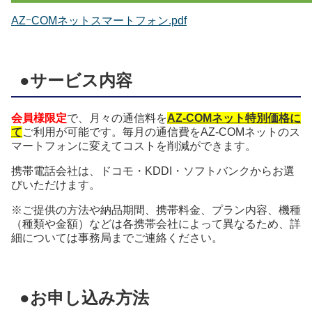
AZｰCOMネットスマートフォン.pdf
●サービス内容
会員様限定
で、月々の通信料を
AZ-COMネット特別価格に
て
ご利用が可能です。
毎月の通信費をAZ-COMネットのス
マートフォンに変えてコストを削減ができます。
携帯電話会社は、ドコモ・KDDI・ソフトバンクからお選
びいただけます。
※ご提供の方法や納品期間、携帯料金、プラン内容、機種
（種類や金額）などは各携帯会社によって異なるため、
詳
細については事務局までご連絡ください。
●お申し込み方法